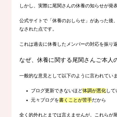
しかし、実際に尾関さんの休養の知らせが発
公式サイトで「休養のおしらせ」があった後
なされた点です。
これは過去に休養したメンバーの対応を振り
なぜ、休養に関する尾関さんご本人
一般的な意見として以下のように言われてい
ブログ更新できないほど
体調が悪化
して
元々ブログを
書くことが苦手
だから
全く的外れとまでは言えませんが、これらが