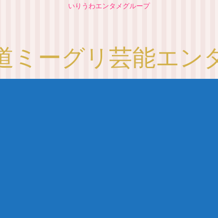
いりうわエンタメグループ
道ミーグリ芸能エン