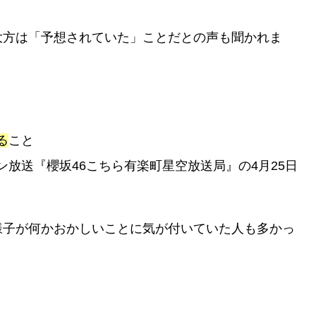
大方は「予想されていた」ことだとの声も聞かれま
る
こと
放送『櫻坂46こちら有楽町星空放送局』の4月25日
様子が何かおかしいことに気が付いていた人も多かっ