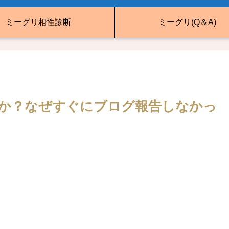
ミーグリ相性診断
ミーグリ(Q＆A)
か？なぜすぐにブログ報告しなかっ