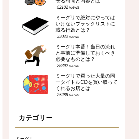
せる時間と内容とは
52102 views
ミーグリで絶対にやっては
いけないブラックリストに
載る行為とは？
33022 views
ミーグリ本番！当日の流れ
と事前に準備しておくべき
必要なものとは？
28392 views
ミーグリで買った大量の同
一タイトルCDを買い取って
くれるお店とは
25288 views
カテゴリー
ミーグリ