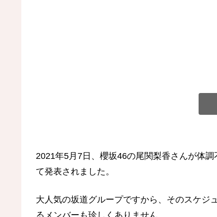
2021年5月7日、櫻坂46の尾関梨香さんが
て発表されました。
大人気の坂道グループですから、そのスケジ
るメンバーも珍しくありません。