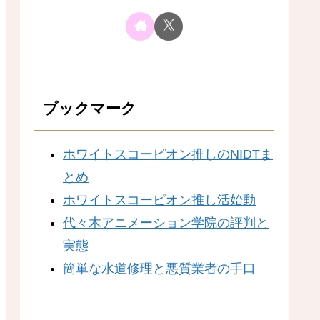
ブックマーク
ホワイトスコーピオン推しのNIDTま
とめ
ホワイトスコーピオン推し活始動
代々木アニメーション学院の評判と
実態
簡単な水道修理と悪質業者の手口