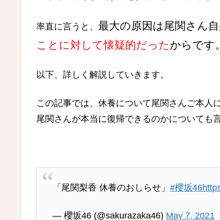
最大の原因は尾関さん自
率直に言うと、
ことに対して懐疑的だった
からです
以下、詳しく解説していきます。
この記事では、休養について尾関さんご本人
尾関さんが本当に復帰できるのかについても
「尾関梨香 休養のおしらせ」
#櫻坂46
http
— 櫻坂46 (@sakurazaka46)
May 7, 2021