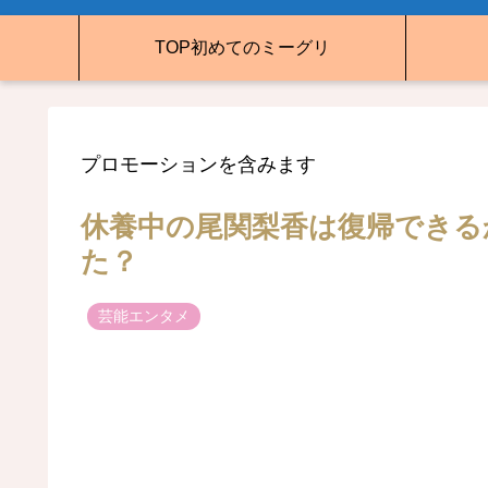
TOP初めてのミーグリ
プロモーションを含みます
休養中の尾関梨香は復帰できる
た？
芸能エンタメ