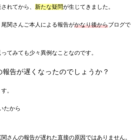
表されてから、
新たな疑問
が生じてきました。
、尾関さんご本人による報告が
かなり後から
ブログで
返ってみても少々異例なことなのです。
の報告が遅くなったのでしょうか？
ます。
いたから
尾関さんの報告が遅れた直接の原因ではありません。