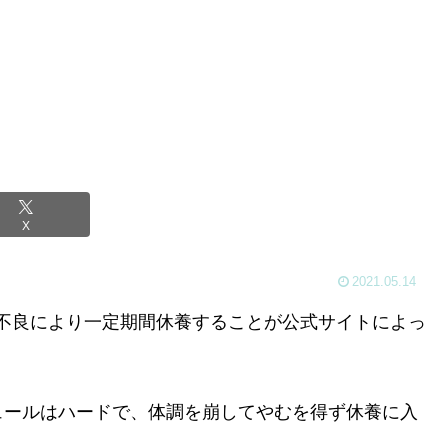
X
2021.05.14
体調不良により一定期間休養することが公式サイトによっ
ュールはハードで、体調を崩してやむを得ず休養に入