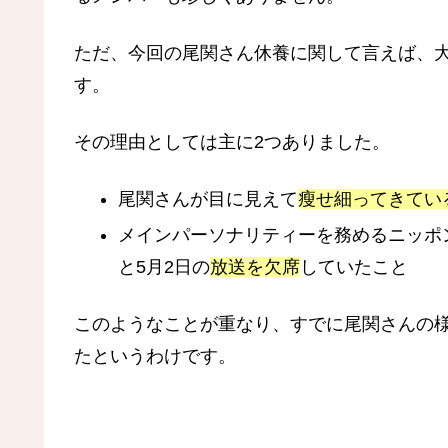
ただ、今回の尾関さん休養に関して言えば、
す。
その理由としては主に2つありました。
尾関さんが目に見えて
瘦せ細ってきてい
メインパーソナリティーを務めるニッポン
と5月2日の
放送を欠席
していたこと
このようなことが重なり、すでに尾関さんの
たというわけです。