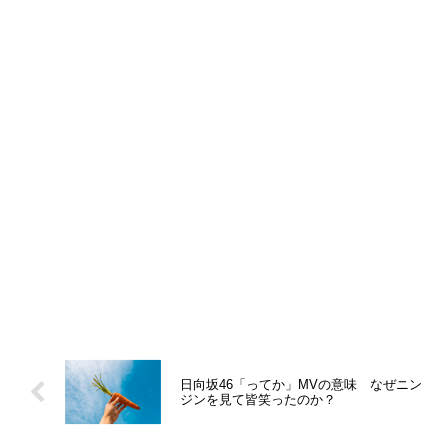
日向坂46「ってか」MVの意味 なぜニン
ジンを見て皆笑ったのか？