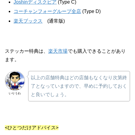
Joshinディスクピア
(Type C)
コーチャンフォーグループ全店
(Type D)
楽天ブックス
(通常版)
ステッカー特典は、
楽天市場
でも購入できることがあり
ます。
以上の店舗特典はどの店舗もなくなり次第終
了となっていますので、早めに予約しておく
いりうわ
と良いでしょう。
<ひとつだけアドバイス>