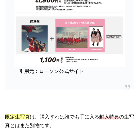
引用元：ローソン公式サイト
限定生写真
は、購入すれば誰でも手に入る
封入特典
の生写
真とはまた別物です。