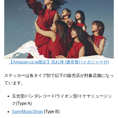
【Amazon.co.jp限定】流れ弾 (通常盤) (メガジャケ付)
ステッカーは各タイプ別で以下の販売店が対象店舗になっ
ています。
玉光堂/バンダレコード/ライオン堂/イケヤミュージッ
ク(Type A)
SonyMusicShop
(Type B)