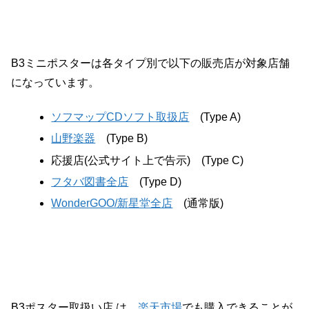
B3ミニポスターは各タイプ別で以下の販売店が対象店舗
になっています。
ソフマップCDソフト取扱店
(Type A)
山野楽器
(Type B)
応援店(公式サイト上で告示) (Type C)
フタバ図書全店
(Type D)
WonderGOO/新星堂全店
(通常版)
B3ポスター取扱い店 は、
楽天市場
でも購入できることが