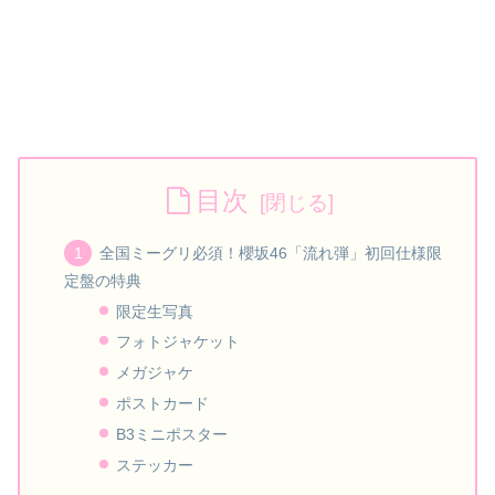
目次
全国ミーグリ必須！櫻坂46「流れ弾」初回仕様限
定盤の特典
限定生写真
フォトジャケット
メガジャケ
ポストカード
B3ミニポスター
ステッカー