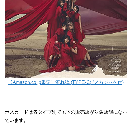
【Amazon.co.jp限定】流れ弾 (TYPE-C) (メガジャケ付)
ポスカードは各タイプ別で以下の販売店が対象店舗になっ
ています。