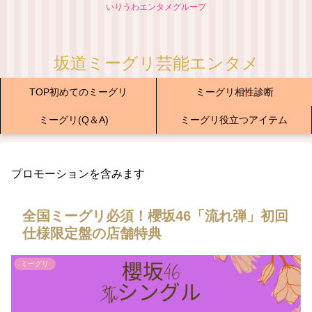
いりうわエンタメグループ
坂道ミーグリ芸能エンタメ
TOP初めてのミーグリ
ミーグリ相性診断
ミーグリ(Q＆A)
ミーグリ役立つアイテム
プロモーションを含みます
全国ミーグリ必須！櫻坂46「流れ弾」初回
仕様限定盤の店舗特典
ミーグリ