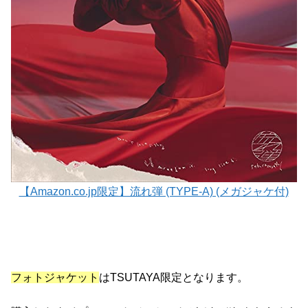
【Amazon.co.jp限定】流れ弾 (TYPE-A) (メガジャケ付)
フォトジャケット
はTSUTAYA限定となります。