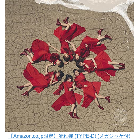
【Amazon.co.jp限定】流れ弾 (TYPE-D) (メガジャケ付)