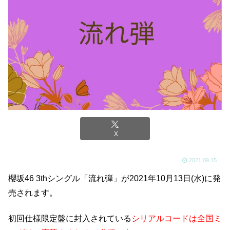
X
2021.09.15
櫻坂46 3thシングル「流れ弾」が2021年10月13日(水)に発
売されます。
初回仕様限定盤に封入されている
シリアルコードは全国ミ