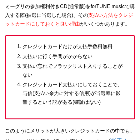
ミーグリの参加権利付きCD(通常版)をforTUNE musicで購
入する際(抽選に当選した場合)、その
支払い方法をクレジ
ットカードにしておくと良い理由
がいくつかあります。
クレジットカードだけが支払手数料無料
支払いに行く手間がかからない
支払い忘れでブラックリスト入りすることが
ない
クレジットカード支払いにしておくことで、
与信(支払い余力に対する信用)が当選率に影
響するという説がある(確証はない)
このようにメリットが大きいクレジットカードの中でも、