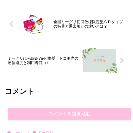
全国ミーグリ初回仕様限定盤ＣＤタイプ
の特典と通常版との違いとは？
ミーグリは光回線Wi-Fi推奨！ドコモ光の
通信速度と利用者口コミ
コメント
コメントを書き込む
ホーム
ミーグリ