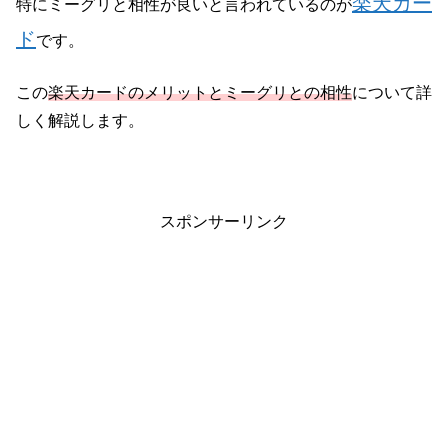
楽天カー
特にミーグリと相性が良いと言われているのが
ド
です。
この
楽天カードのメリットとミーグリとの相性
について詳
しく解説します。
スポンサーリンク