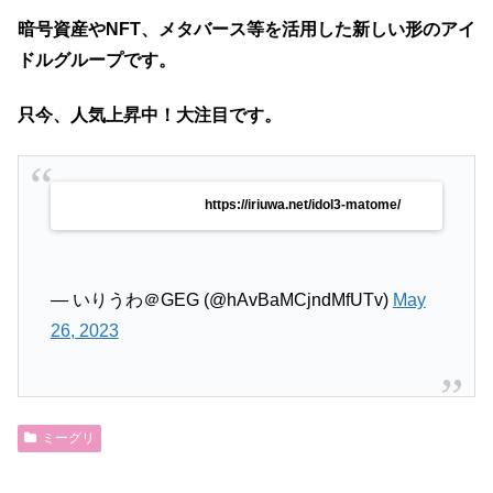
暗号資産やNFT、メタバース等を活用した新しい形のアイ
ドルグループです。
只今、人気上昇中！大注目です。
https://iriuwa.net/idol3-matome/
— いりうわ＠GEG (@hAvBaMCjndMfUTv)
May
26, 2023
ミーグリ