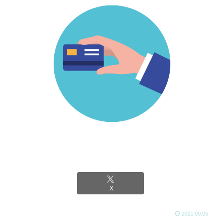
X
2021.09.05