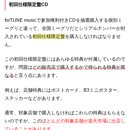
初回仕様限定盤CD
forTUNE musicで参加権利付きCDを抽選購入する個別ミ
ーグリと違って、全国ミーグリだとシリアルナンバーが封
入されている
初回仕様限定盤
を購入しなければなりませ
ん。
この初回仕様限定盤にはあらゆる特典が付属しているので
すが、問題は
どの販売店で購入するかで得られる特典が異
なる
と言う点にあります。
例えば、店舗特典にはポストカード、B3ミニポスター、
ステッカーなどがあります。
通常、対象店舗で購入しなければこれらの特典はもらえな
いのですが、この
ほとんどの対象店舗が楽天市場に出店し
ていることがあります。