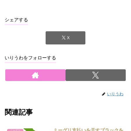
シェアする
X
いりうわをフォローする
いりうわ
関連記事
ミーグリ支払いを干すブラックを
ミーグリ