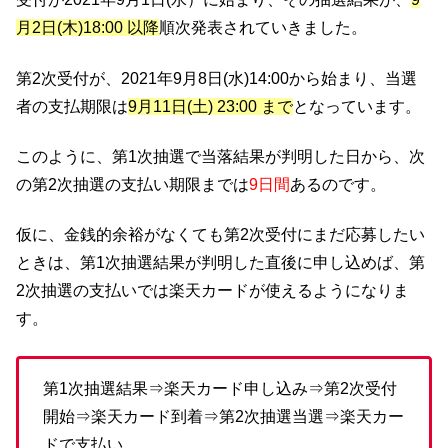
月2日(木)18:00 以降
順次発表されていきました。
第2次受付が、2021年9月8日(水)14:00から始まり、当選
者の支払期限は
9月11日(土) 23:00 まで
となっています。
このように、第1次抽選で当落結果が判明した日から、次
の第2次抽選の支払い期限までは
9日間
あるのです。
仮に、金銭的余裕がなくても第2次受付にまだ応募したい
ときは、第1次抽選結果が判明した直後に申し込めば、第
2次抽選の支払いでは楽天カードが使えるようになりま
す。
第1次抽選結果⇒楽天カード申し込み⇒第2次受付
開始⇒楽天カード到着⇒第2次抽選当選⇒楽天カー
ドで支払い