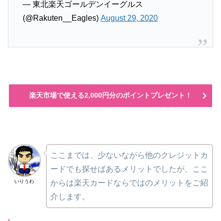
— 東北楽天ゴールデンイーグルス
(@Rakuten__Eagles)
August 29, 2020
楽天市場で使える2,000円分のポイントプレゼント！
ここまでは、少ないながら他のクレジットカ
ードでも探せばあるメリットでしたが、ここ
いりうわ
からは楽天カードならではのメリットをご紹
介します。